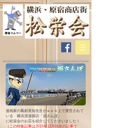
漫画家の鳳頼英知先生がｗｅｂ上で運営されて
いる 横浜浪漫探訪「浜さんぽ」
に松栄会のお店を紹介してくださいました！
（この特集記事は2015年12月現在の記事で