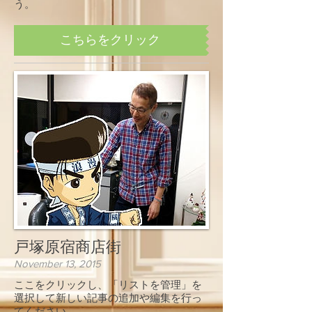
う。
こちらをクリック
戸塚原宿商店街
November 13, 2015
ここをクリックし、「リストを管理」を
選択して新しい記事の追加や編集を行っ
てください。