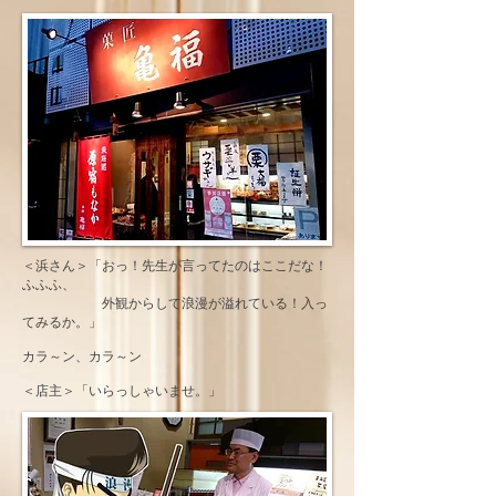
＜浜さん＞「おっ！先生が言ってたのはここだな！
ふふふ、
外観からして浪漫が溢れている！入っ
てみるか。」
カラ～ン、カラ～ン
＜店主＞「いらっしゃいませ。」