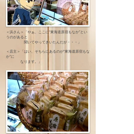
＜浜さん＞「やぁ、ここに“東海道原宿もなか”とい
うのがあると
聞いてやってきいたんだが・・・」
＜店主＞「はい、そちらにあるのが“東海道原宿もな
か”に
なります。」