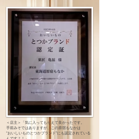
＜店主＞「気に入ってもらえて良かったです。
手前みそではありますが、この原宿もなかは
“おいしいものとつかブランド”にも認定されている
んですよ！」