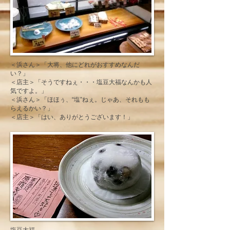
＜浜さん＞「大将、他にどれがおすすめなんだ
い？」
＜店主＞「そうですねぇ・・・塩豆大福なんかも人
気ですよ。」
＜浜さん＞「ほほぅ、“塩”ねぇ。じゃあ、それもも
らえるかい？」
＜店主＞「はい、ありがとうございます！」