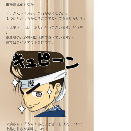
東海道原宿もなか
＜浜さん＞「おぉ、これがそうなのか。
１ついただけるかな？ここで食べても良いかい？」
＜店主＞「はい、ありがとうございます。どうぞ
♪」
※取材のため特別に店内で食べていますが、
通常はテイクアウト専門です。
＜浜さん＞「うん！あんこがぎっしり入っていて、
上品な甘さが美味しいね！」