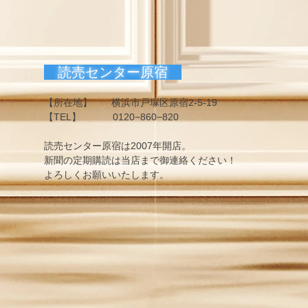
読売センター原宿
【所在地】 横浜市戸塚区原宿2-5-19
【TEL】 0120−860−820
読売センター原宿は2007年開店。
新聞の定期購読は当店まで御連絡ください！
よろしくお願いいたします。