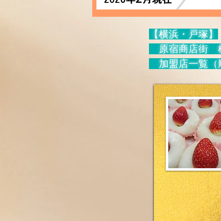
【横浜・戸塚】
原宿商店街
加盟店一覧（順