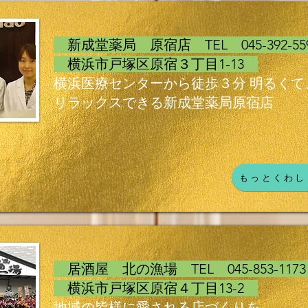
新成堂薬局 原宿店 TEL 045-392-5
横浜市戸塚区原宿３丁目1-13
横浜医療センターから徒歩３分 明るくて
リラックスできる新成堂薬局原宿店
もっとくわし
居酒屋 北の漁場 TEL 045-853-11
横浜市戸塚区原宿４丁目13-2
地域の皆様に愛される店づくりを